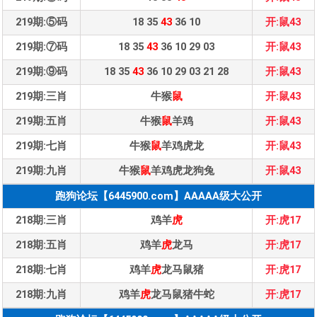
219期:⑤码
18 35
43
36 10
开:鼠43
219期:⑦码
18 35
43
36 10 29 03
开:鼠43
219期:⑨码
18 35
43
36 10 29 03 21 28
开:鼠43
219期:三肖
牛猴
鼠
开:鼠43
219期:五肖
牛猴
鼠
羊鸡
开:鼠43
219期:七肖
牛猴
鼠
羊鸡虎龙
开:鼠43
219期:九肖
牛猴
鼠
羊鸡虎龙狗兔
开:鼠43
跑狗论坛【6445900.com】AAAAA级大公开
218期:三肖
鸡羊
虎
开:虎17
218期:五肖
鸡羊
虎
龙马
开:虎17
218期:七肖
鸡羊
虎
龙马鼠猪
开:虎17
218期:九肖
鸡羊
虎
龙马鼠猪牛蛇
开:虎17