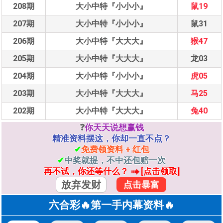
208期
大小中特『小小小』
鼠19
207期
大小中特『小小小』
鼠31
206期
大小中特『大大大』
猴47
205期
大小中特『大大大』
龙03
204期
大小中特『小小小』
虎05
203期
大小中特『大大大』
马25
202期
大小中特『大大大』
兔40
❓
你天天说想赢钱
精准资料摆这，你却一直不点？
✔
免费领资料 + 红包
✔
中奖就提，不中还包赔一次
再不试，你还等什么？
[点击领取]
放弃发财
点击暴富
六合彩🔥第一手内幕资料🔥