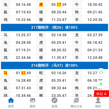
兔
04.16.40
虎
05.
17
.29
牛
18.30.42
鼠
07.19.43
猪
08.20.44
狗
09.21.45
鸡
10.22.46
猴
11.23.47
羊
12.24.36
217期特开:（蛇26）准100%
马
13.25.37
蛇
02.14.38
龙
03.27.39
兔
04.28.40
虎
05.29.41
牛
06.18.42
鼠
07.19.31
猪
08.20.32
狗
09.21.33
鸡
22.34.46
猴
11.35.47
羊
12.24.48
216期特开:（马37）准100%
马
01.
37
.49
蛇
02.14.26
龙
15.27.39
兔
16.28.40
虎
05.29.41
牛
06.18.30
鼠
07.31.43
猪
08.32.44
狗
09.21.33
收起 ⇊
鸡
10.34.46
猴
23.35.47
羊
24.36.48
215期特开:（蛇14）准100%
首页
图库
发现
网址大全
我的