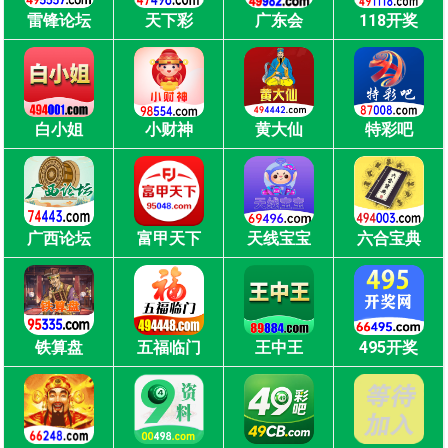
雷锋论坛
天下彩
广东会
118开奖
白小姐
小财神
黄大仙
特彩吧
广西论坛
富甲天下
天线宝宝
六合宝典
铁算盘
五福临门
王中王
495开奖