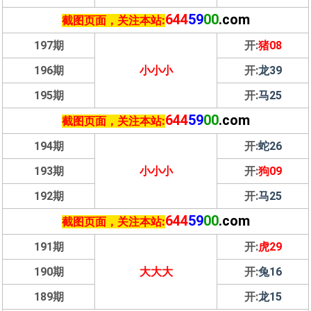
644
59
00
.com
截图页面，关注本站:
197期
开:
猪08
196期
小小小
开:
龙39
195期
开:
马25
644
59
00
.com
截图页面，关注本站:
194期
开:
蛇26
193期
小小小
开:
狗09
192期
开:
马25
644
59
00
.com
截图页面，关注本站:
191期
开:
虎29
190期
大大大
开:
兔16
189期
开:
龙15