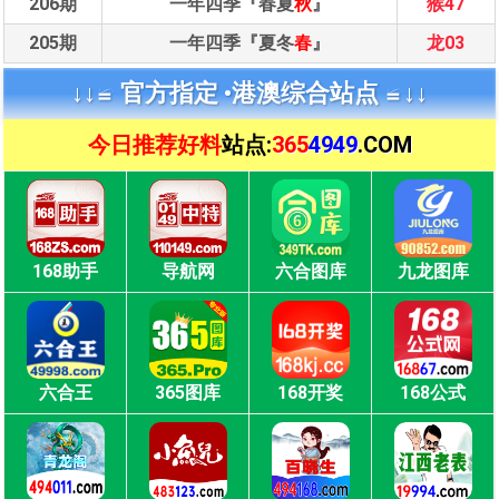
206期
一年四季『春夏
秋
』
猴47
205期
一年四季『夏冬
春
』
龙03
↓↓≌ 官方指定 •
港澳综合站点 ≌↓↓
今日推荐好料
站点:
365
4949
.COM
168助手
导航网
六合图库
九龙图库
六合王
365图库
168开奖
168公式