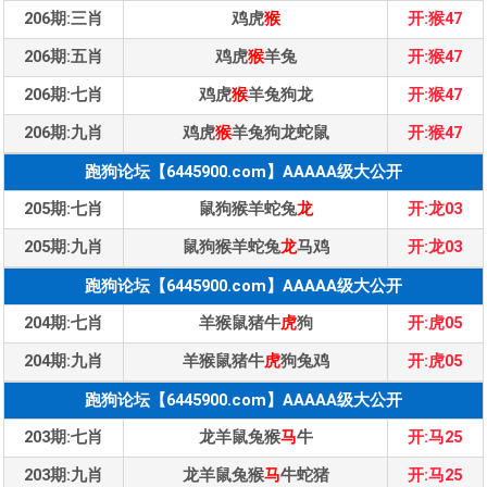
206期:三肖
鸡虎
猴
开:猴47
206期:五肖
鸡虎
猴
羊兔
开:猴47
206期:七肖
鸡虎
猴
羊兔狗龙
开:猴47
206期:九肖
鸡虎
猴
羊兔狗龙蛇鼠
开:猴47
跑狗论坛【6445900.com】AAAAA级大公开
205期:七肖
鼠狗猴羊蛇兔
龙
开:龙03
205期:九肖
鼠狗猴羊蛇兔
龙
马鸡
开:龙03
跑狗论坛【6445900.com】AAAAA级大公开
204期:七肖
羊猴鼠猪牛
虎
狗
开:虎05
204期:九肖
羊猴鼠猪牛
虎
狗兔鸡
开:虎05
跑狗论坛【6445900.com】AAAAA级大公开
203期:七肖
龙羊鼠兔猴
马
牛
开:马25
203期:九肖
龙羊鼠兔猴
马
牛蛇猪
开:马25