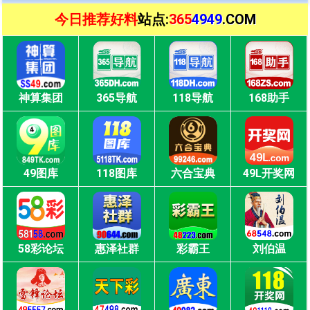
今日推荐好料
站点:
365
4949
.COM
神算集团
365导航
118导航
168助手
49图库
118图库
六合宝典
49L开奖网
58彩论坛
惠泽社群
彩霸王
刘伯温