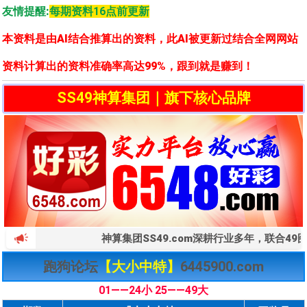
友情提醒:
每期资料16点前更新
本资料是由AI结合推算出的资料，此AI被更新过结合全网网站
资料计算出的资料准确率高达99%，跟到就是赚到！
SS49神算集团｜旗下核心品牌
神算集团SS49.com深耕行业多年，联合49图库849tk.
跑狗论坛
【大小中特】
6445900.com
01——24小 25——49大